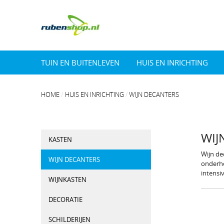
TUIN EN BUITENLEVEN
HUIS EN INRICHTING
HOME
HUIS EN INRICHTING
WIJN DECANTERS
WIJ
KASTEN
Wijn de
WIJN DECANTERS
onderho
intensi
WIJNKASTEN
DECORATIE
SCHILDERIJEN