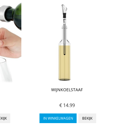
WIJNKOELSTAAF
€ 14.99
KIJK
IN WINKELWAGEN
BEKIJK