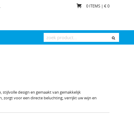
0
ITEMS | €
0
T
 stijlvolle design en gemaakt van gemakkelijk
 zorgt voor een directe beluchting, verrijkt uw wijn en