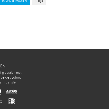
IN WINKELWAGEN
BEKIJK
LEN
ilig betalen met
, paypal, sofort,
ank transfer.