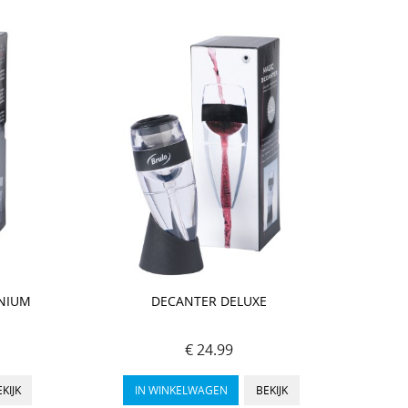
INIUM
DECANTER DELUXE
€ 24.99
KIJK
IN WINKELWAGEN
BEKIJK