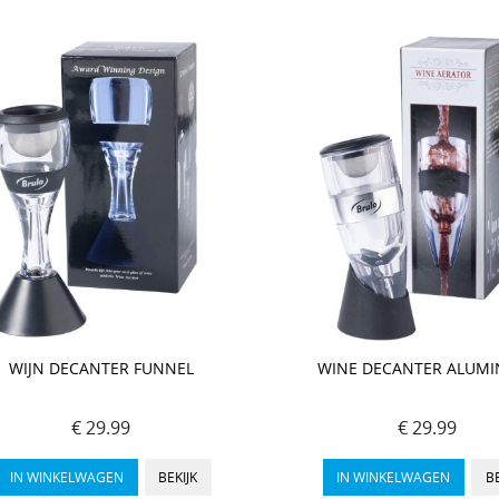
WIJN DECANTER FUNNEL
WINE DECANTER ALUM
€ 29.99
€ 29.99
IN WINKELWAGEN
BEKIJK
IN WINKELWAGEN
BE