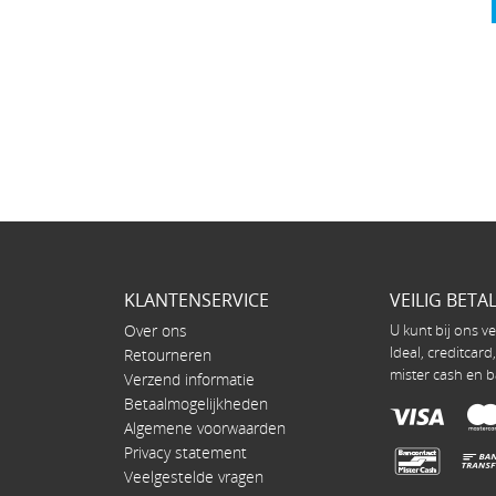
KLANTENSERVICE
VEILIG BETA
Over ons
U kunt bij ons ve
Ideal, creditcard
Retourneren
mister cash en b
Verzend informatie
Betaalmogelijkheden
Algemene voorwaarden
Privacy statement
Veelgestelde vragen