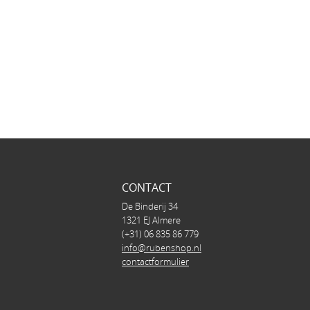
CONTACT
De Binderij 34
1321 EJ Almere
(+31) 06 835 86 779
info@rubenshop.nl
contactformulier