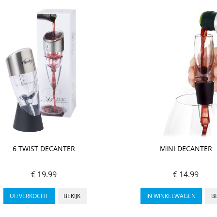
6 TWIST DECANTER
MINI DECANTER
€ 19.99
€ 14.99
UITVERKOCHT
BEKIJK
IN WINKELWAGEN
BE