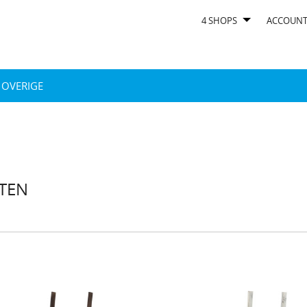
4 SHOPS
ACCOUN
OVERIGE
TEN