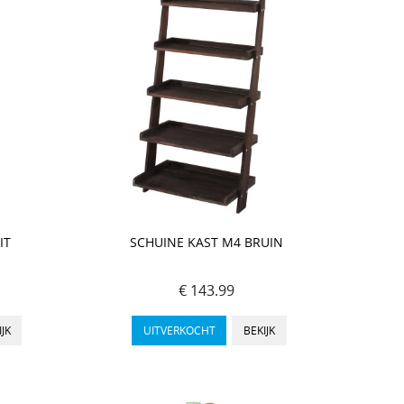
IT
SCHUINE KAST M4 BRUIN
€ 143.99
IJK
UITVERKOCHT
BEKIJK