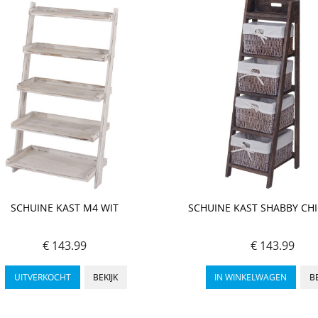
SCHUINE KAST M4 WIT
SCHUINE KAST SHABBY CHI
€ 143.99
€ 143.99
UITVERKOCHT
BEKIJK
IN WINKELWAGEN
BE