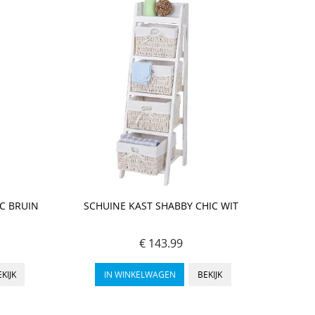
C BRUIN
SCHUINE KAST SHABBY CHIC WIT
€ 143.99
KIJK
IN WINKELWAGEN
BEKIJK