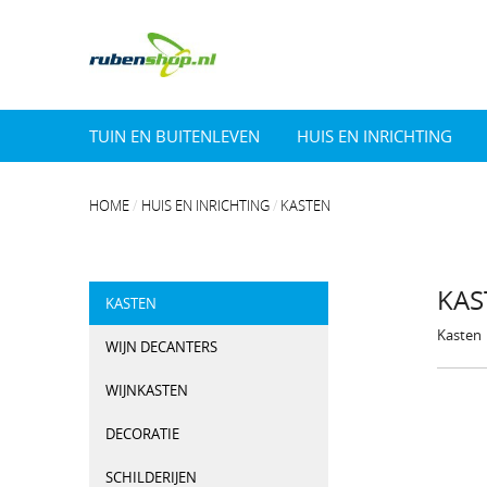
TUIN EN BUITENLEVEN
HUIS EN INRICHTING
HOME
HUIS EN INRICHTING
KASTEN
KAS
KASTEN
Kasten
WIJN DECANTERS
WIJNKASTEN
DECORATIE
SCHILDERIJEN