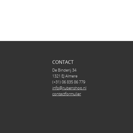
CONTACT
De Binderij 34
1321 EJ Almere
(+31) 06 835 86 779
info@rubenshop.nl
contactformulier