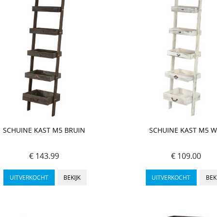
SCHUINE KAST M5 BRUIN
SCHUINE KAST M5 W
€ 143.99
€ 109.00
UITVERKOCHT
BEKIJK
UITVERKOCHT
BEK