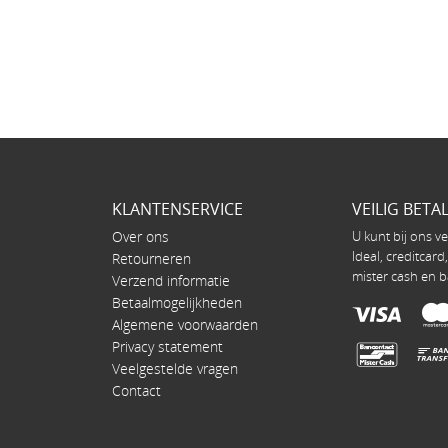
KLANTENSERVICE
VEILIG BETA
Over ons
U kunt bij ons ve
Ideal, creditcard
Retourneren
mister cash en b
Verzend informatie
Betaalmogelijkheden
Algemene voorwaarden
Privacy statement
Veelgestelde vragen
Contact