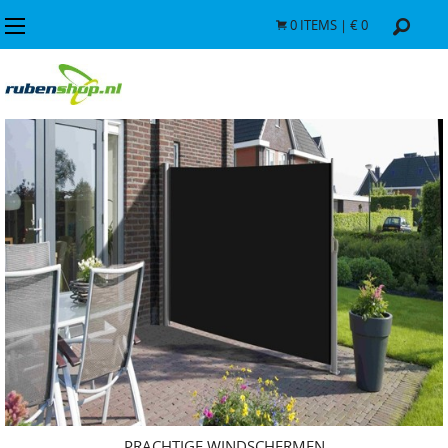
0
ITEMS | €
0
PRACHTIGE WINDSCHERMEN