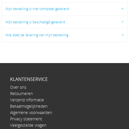
Mijn bestelling is niet compleet geleverd
Mijn bestelling is beschadigd geleverd
Wie doet de levering van mijn bestelling
KLANTENSERVICE
Over ons
Retourneren
Verzend informatie
Betaalmogelijkheden
Algemene voorwaarden
Privacy statement
Veelgestelde vragen