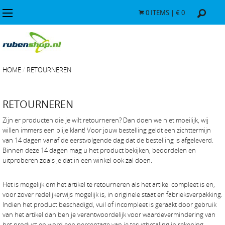
0
ITEMS | €
0
HOME
RETOURNEREN
RETOURNEREN
Zijn er producten die je wilt retourneren? Dan doen we niet moeilijk, wij
willen immers een blije klant! Voor jouw bestelling geldt een zichttermijn
van 14 dagen vanaf de eerstvolgende dag dat de bestelling is afgeleverd.
Binnen deze 14 dagen mag u het product bekijken, beoordelen en
uitproberen zoals je dat in een winkel ook zal doen.
Het is mogelijk om het artikel te retourneren als het artikel compleet is en,
voor zover redelijkerwijs mogelijk is, in originele staat en fabrieksverpakking.
Indien het product beschadigd, vuil of incompleet is geraakt door gebruik
van het artikel dan ben je verantwoordelijk voor waardevermindering van
het product en word een percentage van je terugbetaling in rekening