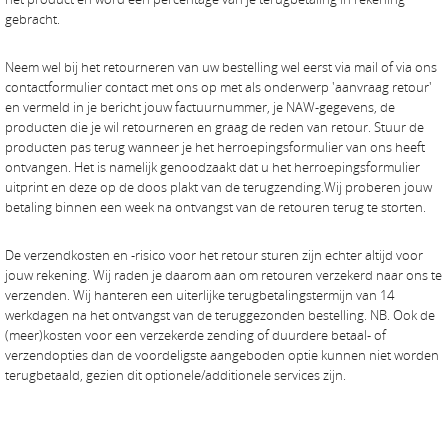
gebracht.
Neem wel bij het retourneren van uw bestelling wel eerst via mail of via ons
contactformulier contact met ons op met als onderwerp 'aanvraag retour'
en vermeld in je bericht jouw factuurnummer, je NAW-gegevens, de
producten die je wil retourneren en graag de reden van retour. Stuur de
producten pas terug wanneer je het herroepingsformulier van ons heeft
ontvangen. Het is namelijk genoodzaakt dat u het herroepingsformulier
uitprint en deze op de doos plakt van de terugzending.Wij proberen jouw
betaling binnen een week na ontvangst van de retouren terug te storten.
De verzendkosten en -risico voor het retour sturen zijn echter altijd voor
jouw rekening. Wij raden je daarom aan om retouren verzekerd naar ons te
verzenden. Wij hanteren een uiterlijke terugbetalingstermijn van 14
werkdagen na het ontvangst van de teruggezonden bestelling. NB. Ook de
(meer)kosten voor een verzekerde zending of duurdere betaal- of
verzendopties dan de voordeligste aangeboden optie kunnen niet worden
terugbetaald, gezien dit optionele/additionele services zijn.