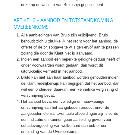
deze op de website van Brulo zijn gepubliceerd.
ARTIKEL 3 – AANBOD EN TOTSTANDKOMING
OVEREENKOMST
Alle aanbiedingen van Brulo zijn vrijblijvend. Brulo
behoudt zich uitdrukkelijk het recht voor het aanbod, de
offerte of de prijsopgave te wijzigen en/of aan te passen
zolang die door de Klant niet is aanvaard.
Indien een aanbod een beperkte geldigheidsduur heeft of
onder voorwaarden wordt gedaan, dan wordt dit
uitdrukkelijk vermeld in het aanbod.
Brulo kan niet aan haar aanbod worden gehouden indien
de Klant redelijkerwijs kan begrijpen dat het aanbod, dan
wel een onderdeel daarvan, een kennelijke vergissing of
verschrijving bevat.
Het aanbod bevat een volledige en nauwkeurige
omschrijving van het aangeboden product en/of de
aangeboden dienst. Eventuele afbeeldingen zijn slechts
een indicatie en kunnen geen aanleiding geven voor
schadevergoeding van welke aard dan ook of een
ontbinding van de Overeenkomst.