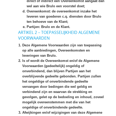
direct of indirect een Overeenkomst aangaat dan
wel aan wie Brulo een voorstel doet;
Overeenkomst
: de overeenkomst inzake het
leveren van goederen c.q. diensten door Brulo
ten behoeve van de Klant;
Partijen
: Brulo en de Klant.
ARTIKEL 2 – TOEPASSELIJKHEID ALGEMENE
VOORWAARDEN
Deze Algemene Voorwaarden zijn van toepassing
op alle aanbiedingen, Overeenkomsten en
leveringen van Brulo.
Is of wordt de Overeenkomst en/of de Algemene
Voorwaarden (gedeeltelijk) ongeldig of
onverbindend, dan blijven Partijen aan het
overblijvende gedeelte gebonden. Partijen zullen
het ongeldige of onverbindende gedeelte
vervangen door bedingen die wel geldig en
verbindend zijn en waarvan de strekking en
gevolgen, gelet op de bedoeling en inhoud, zoveel
mogelijk overeenstemmen met die van het
ongeldige of onverbindende gedeelte.
Afwijkingen en/of wijzigingen van deze Algemene