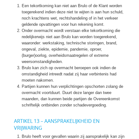
Een tekortkoming kan niet aan Brulo of de Klant worden
toegerekend indien deze niet te wijten is aan hun schuld,
noch krachtens wet, rechtshandeling of in het verkeer
geldende opvattingen voor hun rekening komt.
Onder overmacht wordt verstaan elke tekortkoming die
redelijkerwijs niet aan Brulo kan worden toegerekend,
waaronder: werkstaking, technische storingen, brand,
ongeval, ziekte, epidemie, pandemie, oproer,
(burger)oorlog, overheidsmaatregelen of extreme
weersomstandigheden.
Brulo kan zich op overmacht beroepen ook indien de
omstandigheid intreedt nadat zij haar verbintenis had
moeten nakomen.
Partijen kunnen hun verplichtingen opschorten zolang de
overmacht voortduurt. Duurt deze langer dan twee
maanden, dan kunnen beide partijen de Overeenkomst
schriftelijk ontbinden zonder schadevergoeding.
ARTIKEL 13 – AANSPRAKELIJKHEID EN
VRIJWARING
Brulo heeft voor gevallen waarin zij aansprakelijk kan zijn