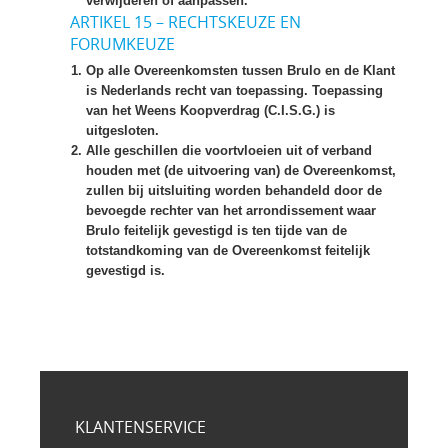
verwijderen of aanpassen.
ARTIKEL 15 – RECHTSKEUZE EN
FORUMKEUZE
Op alle Overeenkomsten tussen Brulo en de Klant
is Nederlands recht van toepassing. Toepassing
van het Weens Koopverdrag (C.I.S.G.) is
uitgesloten.
Alle geschillen die voortvloeien uit of verband
houden met (de uitvoering van) de Overeenkomst,
zullen bij uitsluiting worden behandeld door de
bevoegde rechter van het arrondissement waar
Brulo feitelijk gevestigd is ten tijde van de
totstandkoming van de Overeenkomst feitelijk
gevestigd is.
KLANTENSERVICE