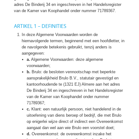
adres De Binderij 34 en ingeschreven in het Handelsregister
van de Kamer van Koophandel onder nummer 71789367.
ARTIKEL 1 – DEFINITIES
In deze Algemene Voorwaarden worden de
hiernavolgende termen, beginnend met een hoofdletter, in
de navolgende betekenis gebruikt, tenzij anders is
aangegeven:
a.
Algemene Voorwaarden: deze algemene
voorwaarden;
b.
Brulo: de besloten vennootschap met beperkte
aansprakelijkheid Brulo B.V., statutair gevestigd en
kantoorhoudende te (1321 EJ) Almere aan het adres
De Binderij 34 en ingeschreven in het Handelsregister
van de Kamer van Koophandel onder nummer
71789367;
c.
Klant: een natuurlijk persoon, niet handelend in de
uitoefening van diens beroep of bedrijf, die met Brulo
op enigerlei wijze direct of indirect een Overeenkomst
aangaat dan wel aan wie Brulo een voorstel doet;
d.
Overeenkomst: de overeenkomst inzake het