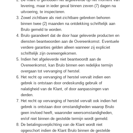
levering, maar in ieder geval binnen zeven (7) dagen na
uitvoering, te inspecteren.
Zowel zichtbare als niet-zichtbare gebreken behoren
binnen twee (2) maanden na ontdekking schriftelijk aan
Brulo gemeld te worden.
Brulo garandeert dat de door haar geleverde producten en
diensten beantwoorden aan de Overeenkomst. Eventuele
verdere garanties gelden alleen wanneer zij expliciet
schriftelijk zijn overeengekomen.
Indien het afgeleverde niet beantwoordt aan de
Overeenkomst, kan Brulo binnen een redelijke termijn
overgaan tot vervanging of herstel.
Het recht op vervanging of herstel vervalt indien een
gebrek is ontstaan door ondeskundig gebruik of
nalatigheid van de Klant, of door aanpassingen van
derden.
Het recht op vervanging of herstel vervalt ook indien het
gebrek is ontstaan door omstandigheden waarop Brulo
geen invloed heeft, waaronder weersomstandigheden,
en/of niet binnen de gestelde termijn wordt gemeld.
De betalingsverplichting van de Klant wordt niet
opgeschort indien de Klant Brulo binnen de gestelde