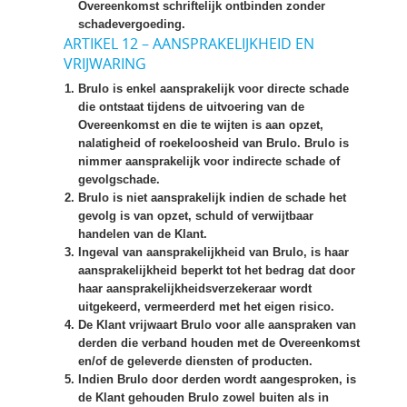
Overeenkomst schriftelijk ontbinden zonder
schadevergoeding.
ARTIKEL 12 – AANSPRAKELIJKHEID EN
VRIJWARING
Brulo is enkel aansprakelijk voor directe schade
die ontstaat tijdens de uitvoering van de
Overeenkomst en die te wijten is aan opzet,
nalatigheid of roekeloosheid van Brulo. Brulo is
nimmer aansprakelijk voor indirecte schade of
gevolgschade.
Brulo is niet aansprakelijk indien de schade het
gevolg is van opzet, schuld of verwijtbaar
handelen van de Klant.
Ingeval van aansprakelijkheid van Brulo, is haar
aansprakelijkheid beperkt tot het bedrag dat door
haar aansprakelijkheidsverzekeraar wordt
uitgekeerd, vermeerderd met het eigen risico.
De Klant vrijwaart Brulo voor alle aanspraken van
derden die verband houden met de Overeenkomst
en/of de geleverde diensten of producten.
Indien Brulo door derden wordt aangesproken, is
de Klant gehouden Brulo zowel buiten als in