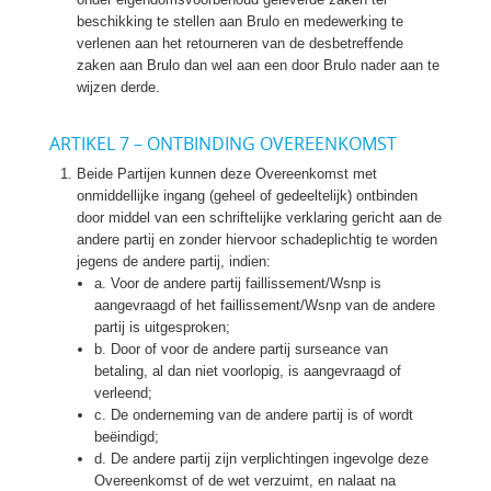
beschikking te stellen aan Brulo en medewerking te
verlenen aan het retourneren van de desbetreffende
zaken aan Brulo dan wel aan een door Brulo nader aan te
wijzen derde.
ARTIKEL 7 – ONTBINDING OVEREENKOMST
Beide Partijen kunnen deze Overeenkomst met
onmiddellijke ingang (geheel of gedeeltelijk) ontbinden
door middel van een schriftelijke verklaring gericht aan de
andere partij en zonder hiervoor schadeplichtig te worden
jegens de andere partij, indien:
a. Voor de andere partij faillissement/Wsnp is
aangevraagd of het faillissement/Wsnp van de andere
partij is uitgesproken;
b. Door of voor de andere partij surseance van
betaling, al dan niet voorlopig, is aangevraagd of
verleend;
c. De onderneming van de andere partij is of wordt
beëindigd;
d. De andere partij zijn verplichtingen ingevolge deze
Overeenkomst of de wet verzuimt, en nalaat na