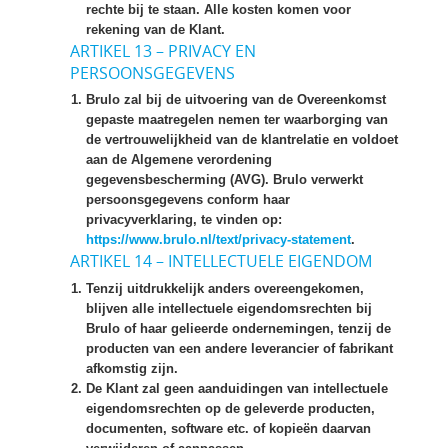
rechte bij te staan. Alle kosten komen voor
rekening van de Klant.
ARTIKEL 13 – PRIVACY EN
PERSOONSGEGEVENS
Brulo zal bij de uitvoering van de Overeenkomst
gepaste maatregelen nemen ter waarborging van
de vertrouwelijkheid van de klantrelatie en voldoet
aan de Algemene verordening
gegevensbescherming (AVG). Brulo verwerkt
persoonsgegevens conform haar
privacyverklaring, te vinden op:
https://www.brulo.nl/text/privacy-statement
.
ARTIKEL 14 – INTELLECTUELE EIGENDOM
Tenzij uitdrukkelijk anders overeengekomen,
blijven alle intellectuele eigendomsrechten bij
Brulo of haar gelieerde ondernemingen, tenzij de
producten van een andere leverancier of fabrikant
afkomstig zijn.
De Klant zal geen aanduidingen van intellectuele
eigendomsrechten op de geleverde producten,
documenten, software etc. of kopieën daarvan