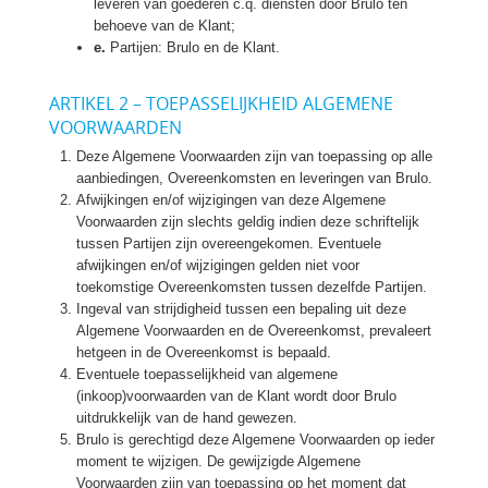
leveren van goederen c.q. diensten door Brulo ten
behoeve van de Klant;
e.
Partijen: Brulo en de Klant.
ARTIKEL 2 – TOEPASSELIJKHEID ALGEMENE
VOORWAARDEN
Deze Algemene Voorwaarden zijn van toepassing op alle
aanbiedingen, Overeenkomsten en leveringen van Brulo.
Afwijkingen en/of wijzigingen van deze Algemene
Voorwaarden zijn slechts geldig indien deze schriftelijk
tussen Partijen zijn overeengekomen. Eventuele
afwijkingen en/of wijzigingen gelden niet voor
toekomstige Overeenkomsten tussen dezelfde Partijen.
Ingeval van strijdigheid tussen een bepaling uit deze
Algemene Voorwaarden en de Overeenkomst, prevaleert
hetgeen in de Overeenkomst is bepaald.
Eventuele toepasselijkheid van algemene
(inkoop)voorwaarden van de Klant wordt door Brulo
uitdrukkelijk van de hand gewezen.
Brulo is gerechtigd deze Algemene Voorwaarden op ieder
moment te wijzigen. De gewijzigde Algemene
Voorwaarden zijn van toepassing op het moment dat