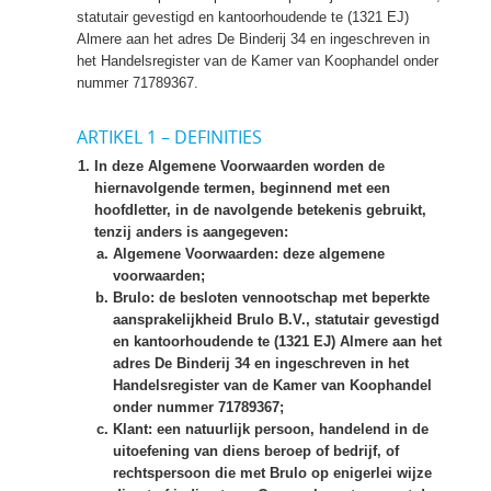
statutair gevestigd en kantoorhoudende te (1321 EJ)
Almere aan het adres De Binderij 34 en ingeschreven in
het Handelsregister van de Kamer van Koophandel onder
nummer 71789367.
ARTIKEL 1 – DEFINITIES
In deze Algemene Voorwaarden worden de
hiernavolgende termen, beginnend met een
hoofdletter, in de navolgende betekenis gebruikt,
tenzij anders is aangegeven:
Algemene Voorwaarden
: deze algemene
voorwaarden;
Brulo
: de besloten vennootschap met beperkte
aansprakelijkheid Brulo B.V., statutair gevestigd
en kantoorhoudende te (1321 EJ) Almere aan het
adres De Binderij 34 en ingeschreven in het
Handelsregister van de Kamer van Koophandel
onder nummer 71789367;
Klant
: een natuurlijk persoon, handelend in de
uitoefening van diens beroep of bedrijf, of
rechtspersoon die met Brulo op enigerlei wijze