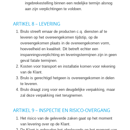
ingebrekestelling binnen een redelijke termijn alsnog
aan zijn verplichtingen te voldoen.
ARTIKEL 8 – LEVERING
Brulo streeft ernaar de producten c.q. diensten af te
leveren op het overeengekomen tijdstip, op de
overeengekomen plaats in de overeengekomen vorm,
hoeveelheid en kwaliteit. Dit betreft echter een
inspanningsverplichting en leveringstermijnen zijn in geen
geval fatale termijnen.
Kosten voor transport en installatie komen voor rekening
van de Klant.
Brulo is gerechtigd hetgeen is overeengekomen in delen
te leveren.
Brulo draagt zorg voor een deugdelijke verpakking, maar
zal deze verpakking niet terugnemen.
ARTIKEL 9 – INSPECTIE EN RISICO-OVERGANG
Het risico van de geleverde zaken gaat op het moment
van levering over op de Klant.
De Klant is gehouden het afgeleverde op het moment van