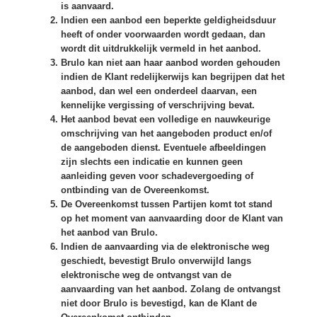
is aanvaard.
Indien een aanbod een beperkte geldigheidsduur
heeft of onder voorwaarden wordt gedaan, dan
wordt dit uitdrukkelijk vermeld in het aanbod.
Brulo kan niet aan haar aanbod worden gehouden
indien de Klant redelijkerwijs kan begrijpen dat het
aanbod, dan wel een onderdeel daarvan, een
kennelijke vergissing of verschrijving bevat.
Het aanbod bevat een volledige en nauwkeurige
omschrijving van het aangeboden product en/of
de aangeboden dienst. Eventuele afbeeldingen
zijn slechts een indicatie en kunnen geen
aanleiding geven voor schadevergoeding of
ontbinding van de Overeenkomst.
De Overeenkomst tussen Partijen komt tot stand
op het moment van aanvaarding door de Klant van
het aanbod van Brulo.
Indien de aanvaarding via de elektronische weg
geschiedt, bevestigt Brulo onverwijld langs
elektronische weg de ontvangst van de
aanvaarding van het aanbod. Zolang de ontvangst
niet door Brulo is bevestigd, kan de Klant de