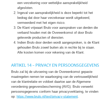
een verzekering voor wettelijke aansprakelijkheid
afgesloten.
Ingeval van aansprakelijkheid is deze beperkt tot het
bedrag dat door haar verzekeraar wordt uitgekeerd,
vermeerderd met het eigen risico.
De Klant vrijwaart Brulo voor aanspraken van derden die
verband houden met de Overeenkomst of door Brulo
geleverde producten of diensten.
Indien Brulo door derden wordt aangesproken, is de Klant
gehouden Brulo zowel buiten als in rechte bij te staan.
Alle kosten komen voor rekening van de Klant.
ARTIKEL 14 – PRIVACY EN PERSOONSGEGEVENS
Brulo zal bij de uitvoering van de Overeenkomst gepaste
maatregelen nemen ter waarborging van de vertrouwelijkheid
van de klantrelatie en voldoet daartoe aan de Algemene
verordening gegevensbescherming (AVG). Brulo verwerkt
persoonsgegevens conform haar privacyverklaring, te vinden
op:
https://www.brulo.nl/text/privacy-statement
.