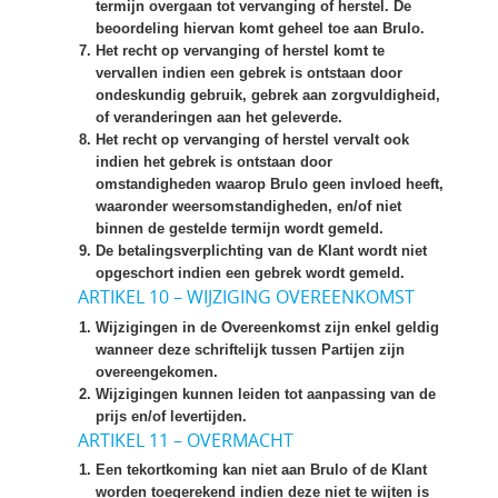
termijn overgaan tot vervanging of herstel. De
beoordeling hiervan komt geheel toe aan Brulo.
Het recht op vervanging of herstel komt te
vervallen indien een gebrek is ontstaan door
ondeskundig gebruik, gebrek aan zorgvuldigheid,
of veranderingen aan het geleverde.
Het recht op vervanging of herstel vervalt ook
indien het gebrek is ontstaan door
omstandigheden waarop Brulo geen invloed heeft,
waaronder weersomstandigheden, en/of niet
binnen de gestelde termijn wordt gemeld.
De betalingsverplichting van de Klant wordt niet
opgeschort indien een gebrek wordt gemeld.
ARTIKEL 10 – WIJZIGING OVEREENKOMST
Wijzigingen in de Overeenkomst zijn enkel geldig
wanneer deze schriftelijk tussen Partijen zijn
overeengekomen.
Wijzigingen kunnen leiden tot aanpassing van de
prijs en/of levertijden.
ARTIKEL 11 – OVERMACHT
Een tekortkoming kan niet aan Brulo of de Klant
worden toegerekend indien deze niet te wijten is