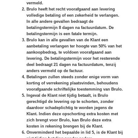
vermeld.
Brulo heeft het recht voorafgaand aan levering
volledige betaling of een zekerheid te verlangen.
In alle andere gevallen bedraagt de
betalingstermijn 8 dagen na factuurdatum. De
betalingstermijn is een fatale termijn.
Brulo kan in alle gevallen van de Klant een
aanbetaling verlangen ter hoogte van 50% van het
aankoopbedrag, te voldoen voorafgaand aan
levering. De betalingstermijn voor het resterende
deel bedraagt 21 dagen na factuurdatum, tenzij
anders vermeld op de factuur.
Betalingen zullen steeds zonder enige vorm van
korting of verrekening plaatsvinden, behoudens
voorafgaande schriftelijke toestemming van Brulo.
Ingeval de Klant niet tijdig betaalt, is Brulo
gerechtigd de levering op te schorten, zonder
daardoor schadeplichtig te worden jegens de
Klant. Indien deze opschorting extra kosten met
zich brengt voor Brulo, kan Brulo deze extra
kosten in rekening brengen bij de Klant.
Onverminderd het bepaalde in lid 5, is de Klant bij