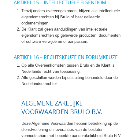
ARTIKEL 15 – INTELLECTUELE EIGENDOM
Tenzij anders overeengekomen, blijven alle intellectuele
eigendomsrechten bij Brulo of haar gelieerde
ondernemingen.
De Klant zal geen aanduidingen van intellectuele
eigendomsrechten op geleverde producten, documenten
of software verwijderen of aanpassen.
ARTIKEL 16 – RECHTSKEUZE EN FORUMKEUZE
Op alle Overeenkomsten tussen Brulo en de Klant is
Nederlands recht van toepassing.
Alle geschillen worden bij uitsluiting behandeld door de
Nederlandse rechter.
ALGEMENE ZAKELIJKE
VOORWAARDEN BRULO B.V.
Deze Algemene Voorwaarden hebben betrekking op de
dienstverlening en leveranties van de besloten
vennootschap met beperkte aansprakelijkheid Brulo B.V.,