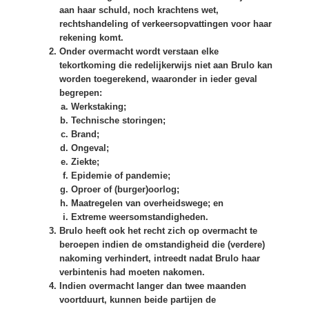
aan haar schuld, noch krachtens wet,
rechtshandeling of verkeersopvattingen voor haar
rekening komt.
Onder overmacht wordt verstaan elke
tekortkoming die redelijkerwijs niet aan Brulo kan
worden toegerekend, waaronder in ieder geval
begrepen:
Werkstaking;
Technische storingen;
Brand;
Ongeval;
Ziekte;
Epidemie of pandemie;
Oproer of (burger)oorlog;
Maatregelen van overheidswege; en
Extreme weersomstandigheden.
Brulo heeft ook het recht zich op overmacht te
beroepen indien de omstandigheid die (verdere)
nakoming verhindert, intreedt nadat Brulo haar
verbintenis had moeten nakomen.
Indien overmacht langer dan twee maanden
voortduurt, kunnen beide partijen de