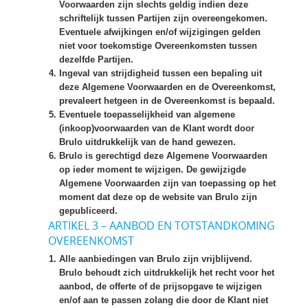
Voorwaarden zijn slechts geldig indien deze
schriftelijk tussen Partijen zijn overeengekomen.
Eventuele afwijkingen en/of wijzigingen gelden
niet voor toekomstige Overeenkomsten tussen
dezelfde Partijen.
Ingeval van strijdigheid tussen een bepaling uit
deze Algemene Voorwaarden en de Overeenkomst,
prevaleert hetgeen in de Overeenkomst is bepaald.
Eventuele toepasselijkheid van algemene
(inkoop)voorwaarden van de Klant wordt door
Brulo uitdrukkelijk van de hand gewezen.
Brulo is gerechtigd deze Algemene Voorwaarden
op ieder moment te wijzigen. De gewijzigde
Algemene Voorwaarden zijn van toepassing op het
moment dat deze op de website van Brulo zijn
gepubliceerd.
ARTIKEL 3 – AANBOD EN TOTSTANDKOMING
OVEREENKOMST
Alle aanbiedingen van Brulo zijn vrijblijvend.
Brulo behoudt zich uitdrukkelijk het recht voor het
aanbod, de offerte of de prijsopgave te wijzigen
en/of aan te passen zolang die door de Klant niet