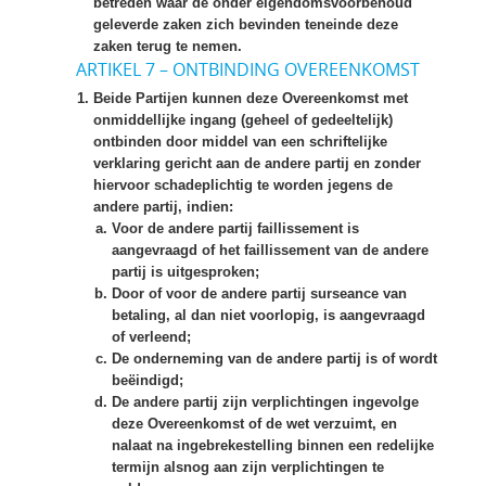
betreden waar de onder eigendomsvoorbehoud
geleverde zaken zich bevinden teneinde deze
zaken terug te nemen.
ARTIKEL 7 – ONTBINDING OVEREENKOMST
Beide Partijen kunnen deze Overeenkomst met
onmiddellijke ingang (geheel of gedeeltelijk)
ontbinden door middel van een schriftelijke
verklaring gericht aan de andere partij en zonder
hiervoor schadeplichtig te worden jegens de
andere partij, indien:
Voor de andere partij faillissement is
aangevraagd of het faillissement van de andere
partij is uitgesproken;
Door of voor de andere partij surseance van
betaling, al dan niet voorlopig, is aangevraagd
of verleend;
De onderneming van de andere partij is of wordt
beëindigd;
De andere partij zijn verplichtingen ingevolge
deze Overeenkomst of de wet verzuimt, en
nalaat na ingebrekestelling binnen een redelijke
termijn alsnog aan zijn verplichtingen te