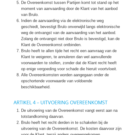
De Overeenkomst tussen Partijen komt tot stand op het
moment van aanvaarding door de Klant van het aanbod
van Brulo.
Indien de aanvaarding via de elektronische weg
geschiedt, bevestigt Brulo onverwijld langs elektronische
weg de ontvangst van de aanvaarding van het aanbod.
Zolang de ontvangst niet door Brulo is bevestigd, kan de
Klant de Overeenkomst ontbinden.
Brulo heeft te allen tijde het recht een aanvraag van de
Klant te weigeren, te annuleren dan wel aanvullende
voorwaarden te stellen, zonder dat de Klant recht heeft
op enige vergoeding voor schade die hieruit voortvloeit.
Alle Overeenkomsten worden aangegaan onder de
opschortende voorwaarde van voldoende
beschikbaarheid.
ARTIKEL 4 – UITVOERING OVEREENKOMST
De uitvoering van de Overeenkomst vangt eerst aan na
totstandkoming daarvan.
Brulo heeft het recht derden in te schakelen bij de
uitvoering van de Overeenkomst. De kosten daarvoor zijn
voor de Klant, tenzij anders overeengekomen.