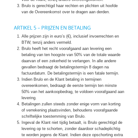
Brulo is gerechtigd haar rechten en plichten uit hoofde
van de Overeenkomst over te dragen aan derden.
ARTIKEL 5 – PRIJZEN EN BETALING
Alle prijzen zijn in euro’s (€), inclusief invoerrechten en
BTW, tenzij anders vermeld.
Brulo heeft het recht voorafgaand aan levering een
betaling van ten hoogste van 50% van de totale waarde
daarvan of een zekerheid te verlangen. In alle andere
gevallen bedraagt de betalingstermijn 8 dagen na
factuurdatum. De betalingstermijn is een fatale termijn.
Indien Brulo en de Klant betaling in termijnen
overeenkomen, bedraagt de eerste termijn ten minste
50% van het aankoopbedrag, te voldoen voorafgaand aan
levering.
Betalingen zullen steeds zonder enige vorm van korting
of verrekening plaatsvinden, behoudens voorafgaande
schriftelijke toestemming van Brulo.
Ingeval de Klant niet tijdig betaalt, is Brulo gerechtigd de
levering op te schorten, zonder daardoor schadeplichtig
te worden jegens de Klant. Indien deze opschorting extra