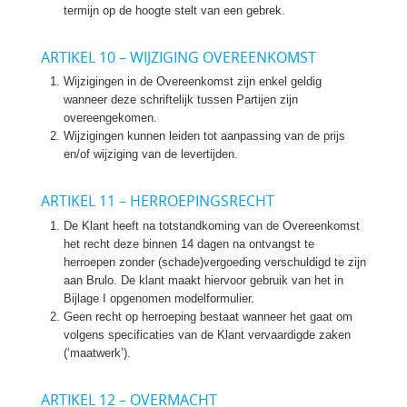
termijn op de hoogte stelt van een gebrek.
ARTIKEL 10 – WIJZIGING OVEREENKOMST
Wijzigingen in de Overeenkomst zijn enkel geldig
wanneer deze schriftelijk tussen Partijen zijn
overeengekomen.
Wijzigingen kunnen leiden tot aanpassing van de prijs
en/of wijziging van de levertijden.
ARTIKEL 11 – HERROEPINGSRECHT
De Klant heeft na totstandkoming van de Overeenkomst
het recht deze binnen 14 dagen na ontvangst te
herroepen zonder (schade)vergoeding verschuldigd te zijn
aan Brulo. De klant maakt hiervoor gebruik van het in
Bijlage I opgenomen modelformulier.
Geen recht op herroeping bestaat wanneer het gaat om
volgens specificaties van de Klant vervaardigde zaken
(‘maatwerk’).
ARTIKEL 12 – OVERMACHT