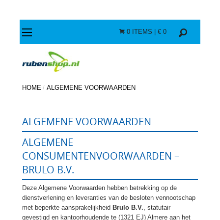
0
ITEMS | €
0
HOME
ALGEMENE VOORWAARDEN
ALGEMENE VOORWAARDEN
ALGEMENE
CONSUMENTENVOORWAARDEN –
BRULO B.V.
Deze Algemene Voorwaarden hebben betrekking op de
dienstverlening en leveranties van de besloten vennootschap
met beperkte aansprakelijkheid
Brulo B.V.
, statutair
gevestigd en kantoorhoudende te (1321 EJ) Almere aan het