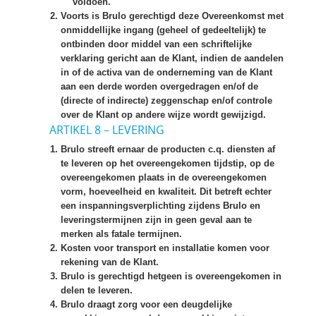
voldoen.
Voorts is Brulo gerechtigd deze Overeenkomst met
onmiddellijke ingang (geheel of gedeeltelijk) te
ontbinden door middel van een schriftelijke
verklaring gericht aan de Klant, indien de aandelen
in of de activa van de onderneming van de Klant
aan een derde worden overgedragen en/of de
(directe of indirecte) zeggenschap en/of controle
over de Klant op andere wijze wordt gewijzigd.
ARTIKEL 8 – LEVERING
Brulo streeft ernaar de producten c.q. diensten af
te leveren op het overeengekomen tijdstip, op de
overeengekomen plaats in de overeengekomen
vorm, hoeveelheid en kwaliteit. Dit betreft echter
een inspanningsverplichting zijdens Brulo en
leveringstermijnen zijn in geen geval aan te
merken als fatale termijnen.
Kosten voor transport en installatie komen voor
rekening van de Klant.
Brulo is gerechtigd hetgeen is overeengekomen in
delen te leveren.
Brulo draagt zorg voor een deugdelijke