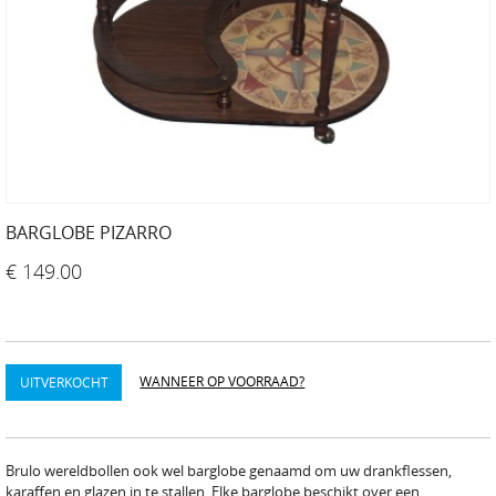
BARGLOBE PIZARRO
€ 149.00
WANNEER OP VOORRAAD?
UITVERKOCHT
Brulo wereldbollen ook wel barglobe genaamd om uw drankflessen,
karaffen en glazen in te stallen. Elke barglobe beschikt over een