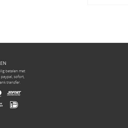
LEN
ilig betalen met
, paypal, sofort,
ank transfer.