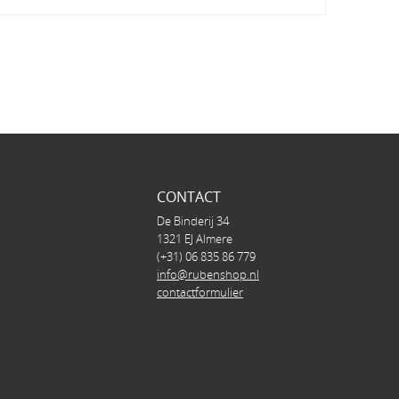
CONTACT
De Binderij 34
1321 EJ Almere
(+31) 06 835 86 779
info@rubenshop.nl
contactformulier