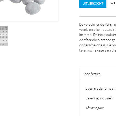
WA
UITVERKOCHT
De verschillende kerami
vezels en elke houtstuk 
imiteren. De houtstukken
de sfeer die hierdoor ge
onderscheidde is. De hou
keramische vezels en d
Specificaties
titles.articlenumber:
Levering inclusief:
Afmetingen: