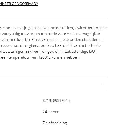
NNEER OP VOORRAAD?
eke houtsets zijn gemaakt van de beste lichtgewicht keramische
is zorgvuldig ontworpen om zo de ware het best mogelijk te
 zijn hierdoor bijna niet van het echte te onderscheidden en
creëerd word zorgt ervoor dat u haard niet van het echte te
tsets zijn gemaakt van lichtgewicht hittebestendige ISO
ie een temperatuur van 1200°C kunnen hebben.
8719189312065
24 stenen
Zie afbeelding