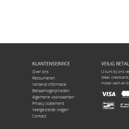
KLANTENSERVICE
VEILIG BETA
Over ons
U kunt bij ons ve
Ideal, creditcard
Retourneren
mister cash en b
Verzend informatie
Betaalmogelijkheden
Algemene voorwaarden
Privacy statement
Veelgestelde vragen
Contact