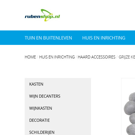
TUIN EN BUITENLEVEN
HUIS EN INRICHTING
HOME
HUIS EN INRICHTING
HAARD ACCESSOIRES
GRIJZE K
KASTEN
WIJN DECANTERS
WIJNKASTEN
DECORATIE
SCHILDERIJEN