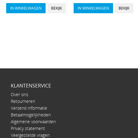
IN WINKELWAGEN
BEKIJK
IN WINKELWAGEN
BEKIJK
KLANTENSERVICE
Over ons
Retourneren
Verzend informatie
Betaalmogelijkheden
Algemene voorwaarden
Privacy statement
Veelgestelde vragen