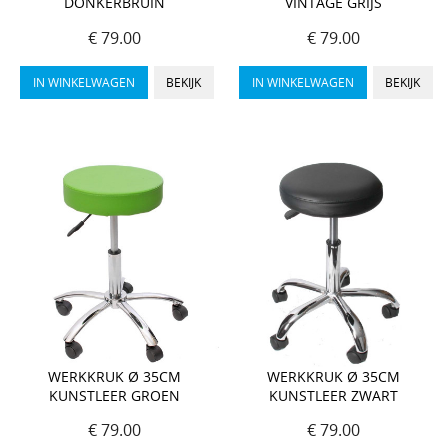
DONKERBRUIN
VINTAGE GRIJS
€ 79.00
€ 79.00
IN WINKELWAGEN
BEKIJK
IN WINKELWAGEN
BEKIJK
WERKKRUK Ø 35CM
WERKKRUK Ø 35CM
KUNSTLEER GROEN
KUNSTLEER ZWART
€ 79.00
€ 79.00