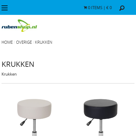
0
ITEMS | €
0
HOME
OVERIGE
KRUKKEN
KRUKKEN
Krukken