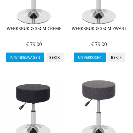
WERKKRUK Ø 35CM CREME
WERKKRUK Ø 35CM ZWART
€ 79.00
€ 79.00
IN WINKELWAGEN
BEKIJK
UITVERKOCHT
BEKIJK