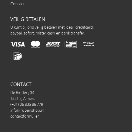
Contact
VEILIG BETALEN
U kunt bij ons veilig betalen met Ideal, creditcard,
paypal, sofort, mister cash en bank transfer.
CONTACT
De Binderij 34
1321 EJ Almere
(+31) 06 835 86 779
info@rubenshop.nl
contactformulier